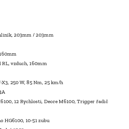
hliník, 203mm / 203mm
, 160mm
d RL, vzduch, 160mm
X3, 250 W, 85 Nm, 25 km/h
 4A
100, 12 Rychlosti, Deore M6100, Trigger řadič
no HG6100, 10-51 zubu