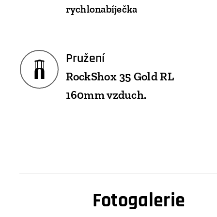
rychlonabíječka
Pružení
RockShox 35 Gold RL
160mm vzduch.
Fotogalerie