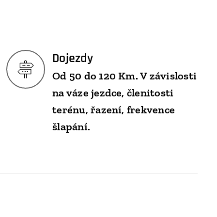
Dojezdy
Od 50 do 120 Km. V závislosti
na váze jezdce, členitosti
terénu, řazení, frekvence
šlapání.