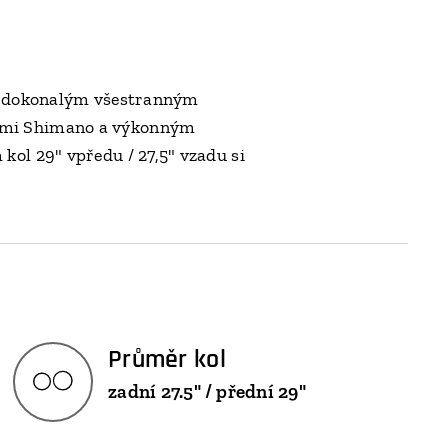
 3 dokonalým všestranným
dami Shimano a výkonným
ol 29" vpředu / 27,5" vzadu si
Průměr kol
zadní 27.5" / přední 29"