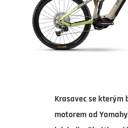
Krasavec se kterým 
motorem od Yamahy a