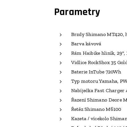
Parametry
Brzdy Shimano MT420, 
Barva kávová
Rám Haibike hliník, 29"
Vidlice RockShox 35 Gol
Baterie InTube 720Wh
Typ motoru Yamaha, PW-
Nabíječka Fast Charger
Řazení Shimano Deore M6
Řetěz Shimano M6100
Kazeta / vícekolo Shima