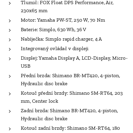
Tlumič: FOX Float DPS Performance, Air,
230x65 mm
Motor: Yamaha PW-ST, 250 W, 70 Nm
Baterie: Simplo, 630 Wh, 36 V
Nabíječka: Simplo rapid charger, 4 A
Integrovaný ovládač v displeji
Displej: Yamaha Display A, LCD-Display, Micro-
USB
Přední brzda: Shimano BR-MT420, 4-piston,
Hydraulic disc brake
Kotouč přední brzdy: Shimano SM-RT64, 203
mm, Center lock
Zadní brzda: Shimano BR-MT420, 4-piston,
Hydraulic disc brake
Kotouč zadní brzdy: Shimano SM-RT64, 180