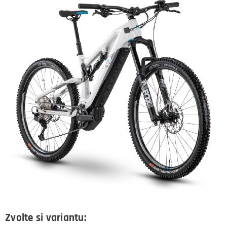
Zvolte si variantu: