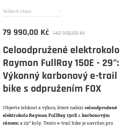
Velikost rámu
79 990,00
Kč
142 990,00
Kč
Celoodpružené elektrokolo
Raymon FullRay 150E - 29":
Výkonný karbonový e-trail
bike s odpružením FOX
Objevte lehkost a výkon, které nabízí
celoodpružené
elektrokolo Raymon FullRay 150E
s
karbonovým
rámem
a 29" koly. Tento e-trail bike je navržen pro