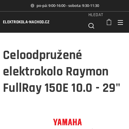
po-pá: 9:00-16:00 - sobota: 9:30-11:30
HLEDAT
ELEKTROKOLA-NACHOD.CZ
Celoodpružené
elektrokolo Raymon
FullRay 150E 10.0 - 29"