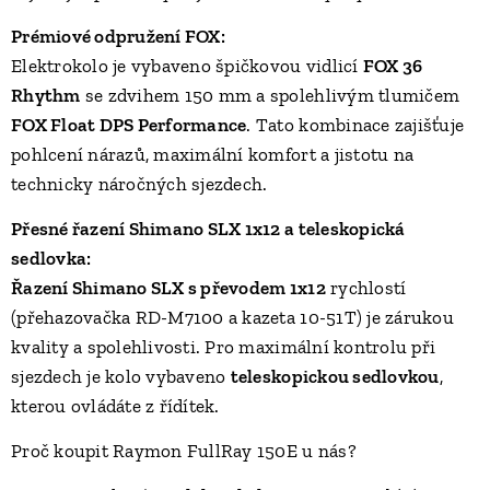
Prémiové odpružení FOX:
Elektrokolo je vybaveno špičkovou vidlicí
FOX 36
Rhythm
se zdvihem 150 mm a spolehlivým tlumičem
FOX Float DPS Performance
. Tato kombinace zajišťuje
pohlcení nárazů, maximální komfort a jistotu na
technicky náročných sjezdech.
Přesné řazení Shimano SLX 1x12 a teleskopická
sedlovka:
Řazení Shimano SLX s převodem 1x12
rychlostí
(přehazovačka RD-M7100 a kazeta 10-51T) je zárukou
kvality a spolehlivosti. Pro maximální kontrolu při
sjezdech je kolo vybaveno
teleskopickou sedlovkou
,
kterou ovládáte z řídítek.
Proč koupit Raymon FullRay 150E u nás?