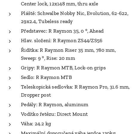
Center lock, 12x148 mm, thru axle
Pláště: Schwalbe Nobby Nic, Evolution, 62-622,
29x2.4, Tubeless ready
Představec: R Raymon 35, 0 °, Ahead
Hlav. složení: R Raymon ZS44/ZS56
Řidítka: R Raymon Riser 35 mm, 780 mm,
Sweep: 9 °, Rise: 20 mm
Gripy: R Raymon MTB, Lock-on grips
Sedlo: R Raymon MTB
Teleskopická sedlovka: R Raymon Pro, 31.6 mm,
Dropper post
Pedály: R Raymon, aluminum
Vodítko řetězu: Direct Mount
Váha: 24.2 kg
Maximální doporučená váha jezdce 130kg