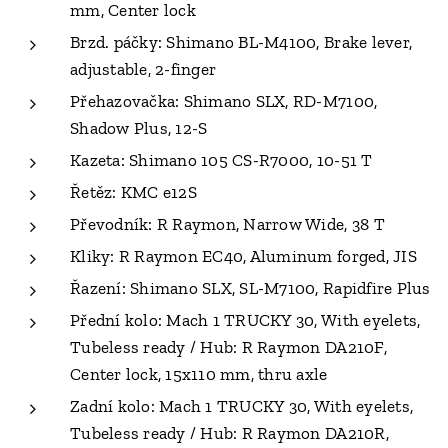
mm, Center lock
Brzd. páčky: Shimano BL-M4100, Brake lever,
adjustable, 2-finger
Přehazovačka: Shimano SLX, RD-M7100,
Shadow Plus, 12-S
Kazeta: Shimano 105 CS-R7000, 10-51 T
Řetěz: KMC e12S
Převodník: R Raymon, Narrow Wide, 38 T
Kliky: R Raymon EC40, Aluminum forged, JIS
Řazení: Shimano SLX, SL-M7100, Rapidfire Plus
Přední kolo: Mach 1 TRUCKY 30, With eyelets,
Tubeless ready / Hub: R Raymon DA210F,
Center lock, 15x110 mm, thru axle
Zadní kolo: Mach 1 TRUCKY 30, With eyelets,
Tubeless ready / Hub: R Raymon DA210R,