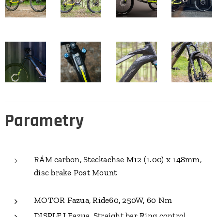
Parametry
RÁM carbon, Steckachse M12 (1.00) x 148mm,
disc brake Post Mount
MOTOR Fazua, Ride60, 250W, 60 Nm
DISPLEJ Fazua, Straight bar Ring control