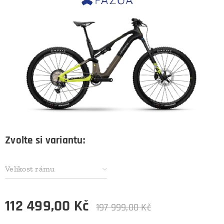
Zvolte si variantu:
Velikost rámu
112 499,00
Kč
197 999,00
Kč