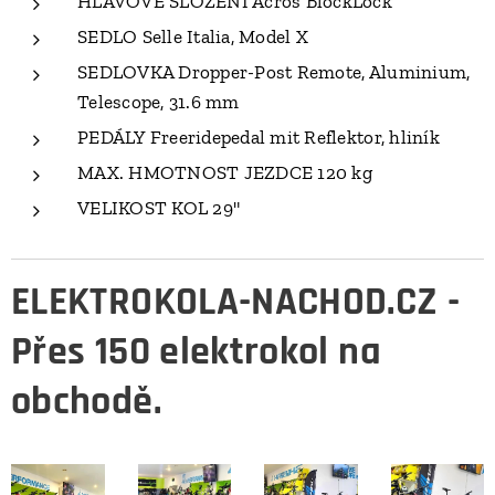
HLAVOVÉ SLOŽENÍ Acros BlockLock
SEDLO Selle Italia, Model X
SEDLOVKA Dropper-Post Remote, Aluminium,
Telescope, 31.6 mm
PEDÁLY Freeridepedal mit Reflektor, hliník
MAX. HMOTNOST JEZDCE 120 kg
VELIKOST KOL 29"
ELEKTROKOLA-NACHOD.CZ -
Přes 150 elektrokol na
obchodě.