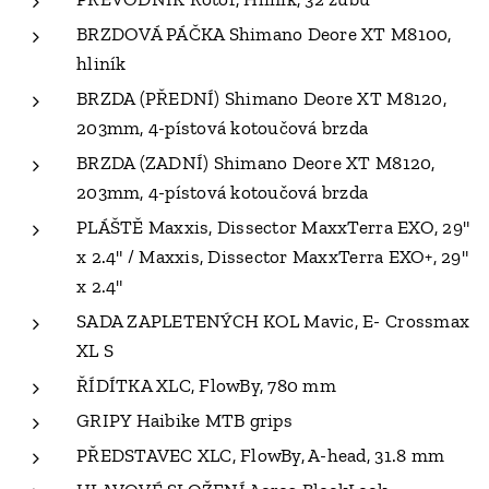
BRZDOVÁ PÁČKA Shimano Deore XT M8100,
hliník
BRZDA (PŘEDNÍ) Shimano Deore XT M8120,
203mm, 4-pístová kotoučová brzda
BRZDA (ZADNÍ) Shimano Deore XT M8120,
203mm, 4-pístová kotoučová brzda
PLÁŠTĚ Maxxis, Dissector MaxxTerra EXO, 29"
x 2.4" / Maxxis, Dissector MaxxTerra EXO+, 29"
x 2.4"
SADA ZAPLETENÝCH KOL Mavic, E- Crossmax
XL S
ŘÍDÍTKA XLC, FlowBy, 780 mm
GRIPY Haibike MTB grips
PŘEDSTAVEC XLC, FlowBy, A-head, 31.8 mm