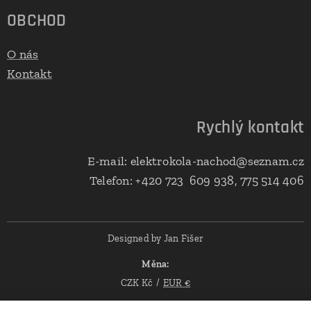
OBCHOD
O nás
Kontakt
Rychlý kontakt
E-mail: elektrokola-nachod@seznam.cz
Telefon: +420 723 609 938, 775 514 406
Designed by Jan Fišer
Měna
CZK Kč
EUR €