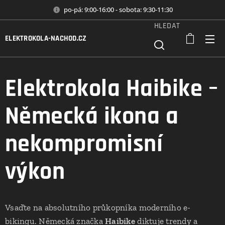
po-pá: 9:00-16:00 - sobota: 9:30-11:30
HLEDAT
ELEKTROKOLA-NACHOD.CZ
Elektrokola Haibike –
Německá ikona a
nekompromisní
výkon
Vsaďte na absolutního průkopníka moderního e-
bikingu. Německá značka
Haibike
diktuje trendy a