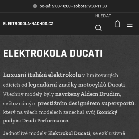
po-pá: 9:00-16:00 - sobota: 9:30-11:30
HLEDAT
ELEKTROKOLA-NACHOD.CZ
ELEKTROKOLA DUCATI
Luxusní italská elektrokola
v limitovaných
legendární značky motocyklů Ducati
edicích od
.
navrženy Aldem Drudim
Všechny modely byly
,
prestižním designérem supersportů
světoznámým
,
který na všech modelech zanechal svůj
ikonický
podpis: Drudi Performance
.
Jednotlivé modely
Elektrokol Ducati
, se exkluzivně